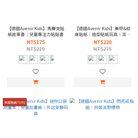
【德國Avenir Kids】馬賽克貼
【德國Avenir Kids】美甲&紋
紙故事書｜兒童專注力貼貼書
身貼紙｜造型貼紙玩具｜派對
變裝推薦
NT$175
NT$220
NT$219
NT$275
年度熱銷 TOP2