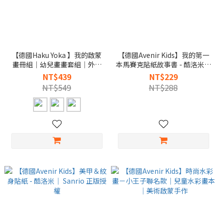
【德國Haku Yoka 】我的啟蒙
【德國Avenir Kids】我的第一
畫冊組｜幼兒畫畫套組｜外出
本馬賽克貼紙故事書 - 酷洛米｜
創作玩具
Sanrio 正版授權
NT$439
NT$229
NT$549
NT$288