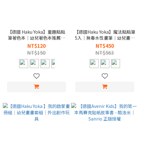
【德國 Haku Yoka】童趣點點
【德國Haku Yoka】魔法點點筆
筆著色本｜幼兒著色本推薦｜
5入｜無毒水性畫筆｜幼兒畫畫
在家放電創作
入門
NT$120
NT$450
NT$150
NT$563