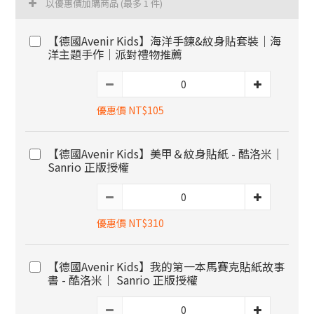
以優惠價加購商品
(最多 1 件)
【德國Avenir Kids】海洋手鍊&紋身貼套裝｜海
洋主題手作｜派對禮物推薦
優惠價 NT$105
【德國Avenir Kids】美甲＆紋身貼紙 - 酷洛米｜
Sanrio 正版授權
優惠價 NT$310
【德國Avenir Kids】我的第一本馬賽克貼紙故事
書 - 酷洛米｜ Sanrio 正版授權