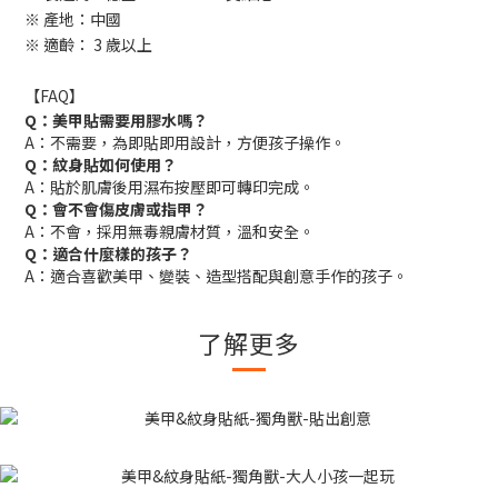
※ 產地：中國
※ 適齡： 3 歲以上
【FAQ】
Q：美甲貼需要用膠水嗎？
A：不需要，為即貼即用設計，方便孩子操作。
Q：紋身貼如何使用？
A：貼於肌膚後用濕布按壓即可轉印完成。
Q：會不會傷皮膚或指甲？
A：不會，採用無毒親膚材質，溫和安全。
Q：適合什麼樣的孩子？
A：適合喜歡美甲、變裝、造型搭配與創意手作的孩子。
了解更多