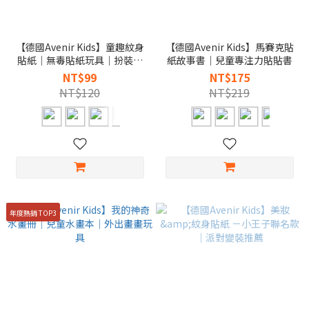
【德國Avenir Kids】童趣紋身
【德國Avenir Kids】馬賽克貼
貼紙｜無毒貼紙玩具｜扮裝派
紙故事書｜兒童專注力貼貼書
對必備
NT$99
NT$175
NT$120
NT$219
年度熱銷 TOP3