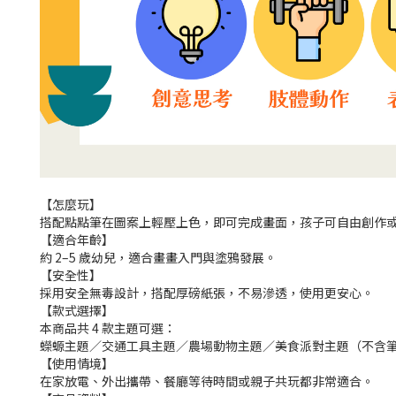
【怎麼玩】
搭配點點筆在圖案上輕壓上色，即可完成畫面，孩子可自由創作
【適合年齡】
約 2–5 歲幼兒，適合畫畫入門與塗鴉發展。
【安全性】
採用安全無毒設計，搭配厚磅紙張，不易滲透，使用更安心。
【款式選擇】
本商品共 4 款主題可選：
蠑螈主題／交通工具主題／農場動物主題／美食派對主題（不含
【使用情境】
在家放電、外出攜帶、餐廳等待時間或親子共玩都非常適合。