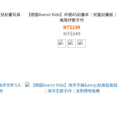
｜幼兒刮畫玩具
【德國Avenir Kids】中號A5刮畫本｜兒童刮畫紙｜
進階紓壓手作
NT$199
NT$249