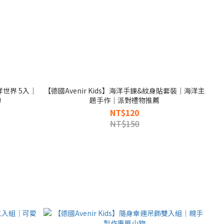
海洋世界 5入｜
【德國Avenir Kids】海洋手鍊&紋身貼套裝｜海洋主
物
題手作｜派對禮物推薦
NT$120
NT$150