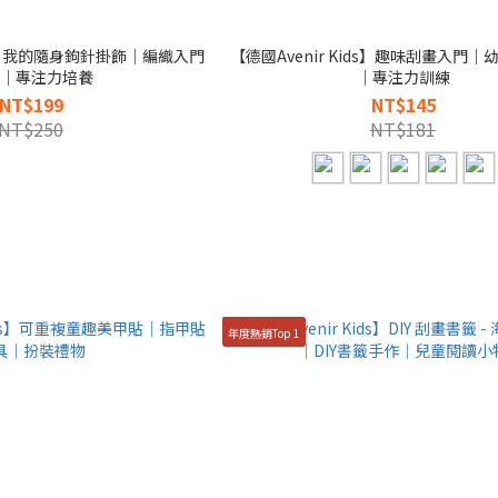
ids】我的隨身鉤針掛飾｜編織入門
【德國Avenir Kids】趣味刮畫入門
｜專注力培養
｜專注力訓練
NT$199
NT$145
NT$250
NT$181
年度熱銷Top 1