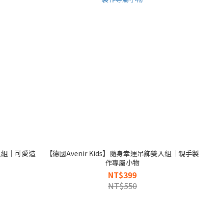
三入組｜可愛造
【德國Avenir Kids】隨身幸運吊飾雙入組｜親手製
作專屬小物
NT$399
NT$550