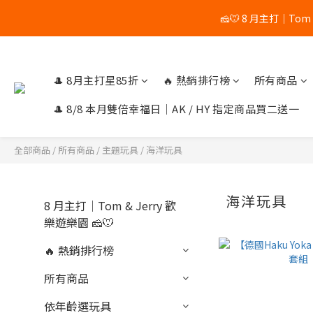
🧀🐭 8 月主打｜Tom
🎉 8/8 
🎉 8/8 
🎩 8月主打星85折
🔥 熱銷排行榜
所有商品
🎩 8/8 本月雙倍幸福日｜AK / HY 指定商品買二送一
全部商品
/
所有商品
/
主題玩具
/
海洋玩具
海洋玩具
8 月主打｜Tom & Jerry 歡
樂遊樂園 🧀🐭
🔥 熱銷排行榜
所有商品
依年齡選玩具