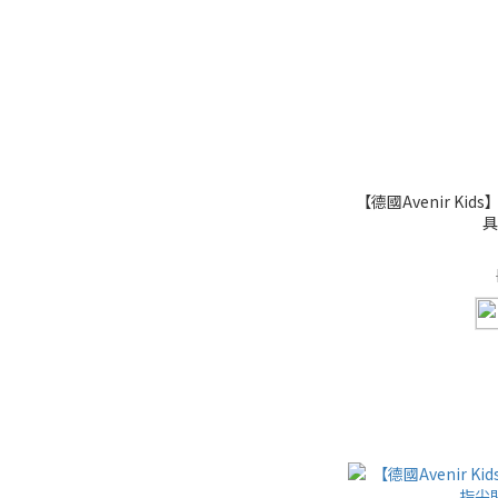
【德國Avenir K
具