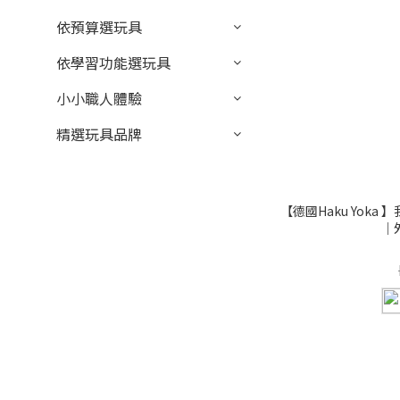
依預算選玩具
依學習功能選玩具
小小職人體驗
精選玩具品牌
【德國Haku Yok
｜