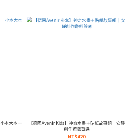
組｜小本大本一
【德國Avenir Kids】神奇水畫＋貼紙故事組｜安靜
創作遊戲首選
NT$420