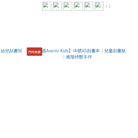
+ 2
門市熱賣