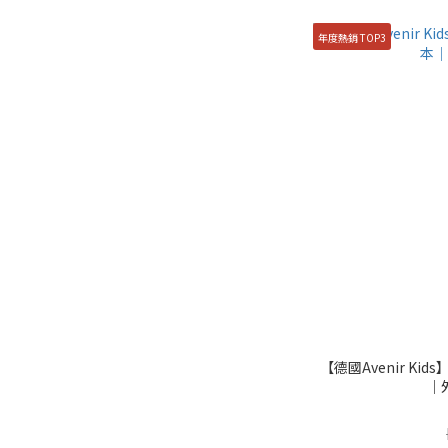
年度熱銷 TOP3
【德國Avenir K
｜