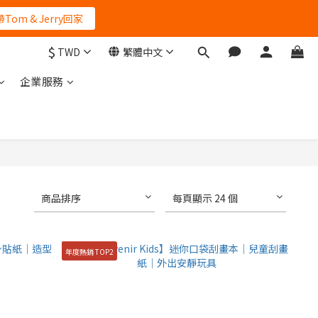
再等一個月
帶Tom & Jerry回家
$
TWD
繁體中文
再等一個月
企業服務
商品排序
每頁顯示 24 個
年度熱銷 TOP2