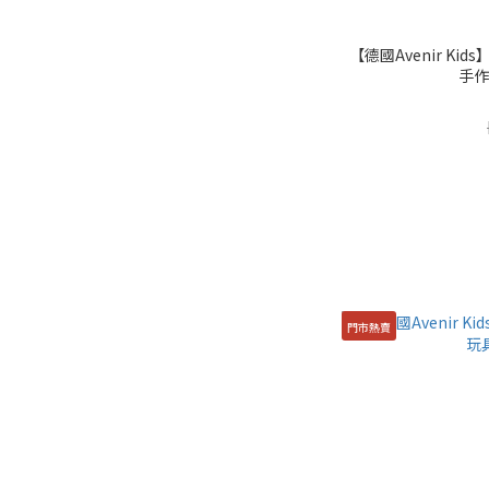
【德國Avenir K
手作
門市熱賣