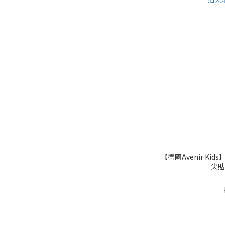
【德國Avenir K
尖貼