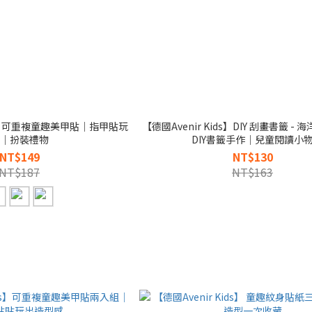
ids】可重複童趣美甲貼｜指甲貼玩
【德國Avenir Kids】DIY 刮畫書籤 - 
｜扮裝禮物
DIY書籤手作｜兒童閱讀小
NT$149
NT$130
NT$187
NT$163