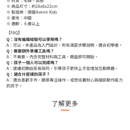
※ 材質：毛線、塑膠
※ 商品尺寸：約16x6x22cm
※ 製造商：德國Avenir Kids
※ 產地：中國
※ 適齡： 6 歲以上
【FAQ】
Q：沒有編織經驗可以使用嗎？
A：可以，本產品為入門設計，附有清楚步驟說明，適合初學者。
Q：需要額外準備工具嗎？
A：不需要，內含完整材料與工具，開盒即可開始。
Q：孩子一個人可以完成嗎？
A：建議初期由家長陪同，引導孩子更快上手並增加互動樂趣。
Q：適合什麼樣的孩子？
A：適合喜歡手作、願意專注操作，或想培養耐心與細部動作能力
的孩子。
了解更多