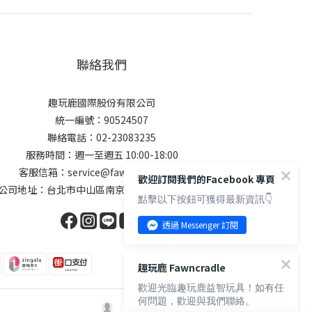
聯絡我們
趣玩鹿國際股份有限公司
統一編號：90524507
聯絡電話：02-23083235
服務時間：週一至週五 10:00-18:00
客服信箱：service@fawncradle.com
歡迎訂閱我們的Facebook 專頁
公司地址：台北市中山區南京東路三段208號9樓
點擊以下按鈕可獲得最新資訊👇
透過 Messenger 訂閱
趣玩鹿 Fawncradle
歡迎光臨趣玩鹿益智玩具！如有任
何問題，歡迎與我們聯絡。