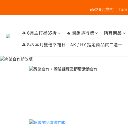
🧀🐭 8 月主打｜Tom
🎉 8/8 
🎉 8/8 
🎩 8月主打星85折
🔥 熱銷排行榜
所有商品
🎩 8/8 本月雙倍幸福日｜AK / HY 指定商品買二送一