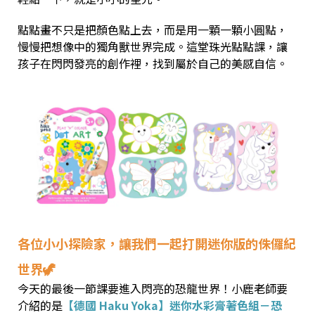
點點畫不只是把顏色點上去，而是用一顆一顆小圓點，
慢慢把想像中的獨角獸世界完成。這堂珠光點點課，讓
孩子在閃閃發亮的創作裡，找到屬於自己的美感自信。
各位小小探險家，讓我們一起打開迷你版的侏儸紀
世界🦖
今天的最後一節課要進入閃亮的恐龍世界！小鹿老師要
介紹的是
【德國 Haku Yoka】迷你水彩膏著色組－恐