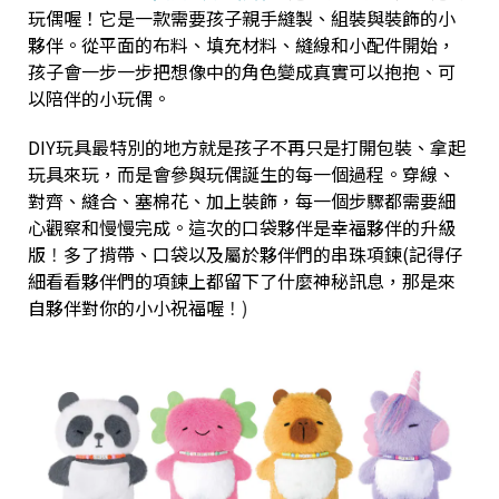
玩偶喔！它是一款需要孩子親手縫製、組裝與裝飾的小
夥伴。從平面的布料、填充材料、縫線和小配件開始，
孩子會一步一步把想像中的角色變成真實可以抱抱、可
以陪伴的小玩偶。
DIY玩具最特別的地方就是孩子不再只是打開包裝、拿起
玩具來玩，而是會參與玩偶誕生的每一個過程。穿線、
對齊、縫合、塞棉花、加上裝飾，每一個步驟都需要細
心觀察和慢慢完成。這次的口袋夥伴是幸福夥伴的升級
版
！
多了揹帶、口袋以及屬於夥伴們的串珠項鍊(記得仔
細看看夥伴們的項鍊上都留下了什麼神秘訊息，那是來
自夥伴對你的小小祝福喔
！)