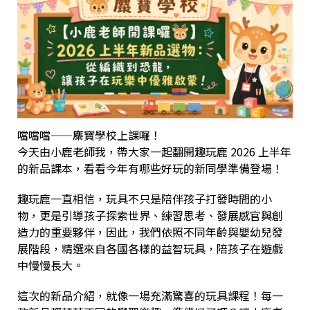
噹噹噹——麋寶學校上課囉！
今天由小鹿老師我，帶大家一起翻開趣玩鹿 2026 上半年
的新品課本，看看今年有哪些好玩的新同學準備登場！
趣玩鹿一直相信，玩具不只是陪伴孩子打發時間的小
物，更是引導孩子探索世界、練習思考、發展感官與創
造力的重要夥伴，因此，我們依照不同年齡與嬰幼兒發
展階段，精選來自各國各樣的益智玩具，陪孩子在遊戲
中慢慢長大。
這次的新品介紹，就像一場充滿驚喜的玩具課程！每一