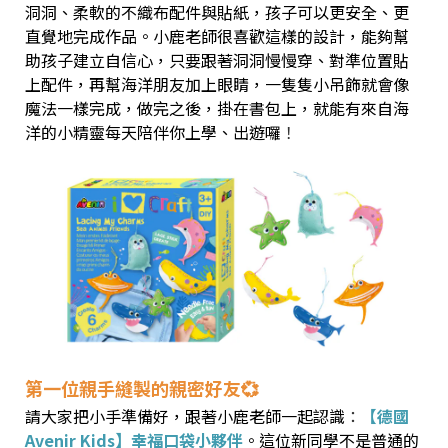
洞洞、柔軟的不織布配件與貼紙，孩子可以更安全、更
直覺地完成作品。小鹿老師很喜歡這樣的設計，能夠幫
助孩子建立自信心，只要跟著洞洞慢慢穿、對準位置貼
上配件，再幫海洋朋友加上眼睛，一隻隻小吊飾就會像
魔法一樣完成，做完之後，掛在書包上，就能有來自海
洋的小精靈每天陪伴你上學、出遊囉
！
第一位親手縫製的親密好友💞
請大家把小手準備好，跟著小鹿老師一起認識
：
【德國
Avenir Kids】幸福口袋小夥伴
。這位新同學不是普通的