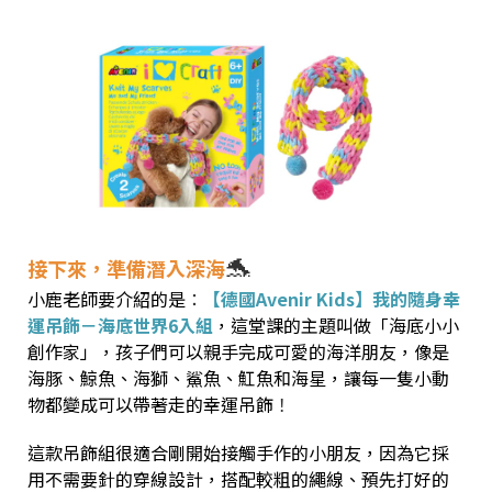
🐬
接下來，準備潛入深海
小鹿老師要介紹的是
：
【德國Avenir Kids】我的隨身幸
運吊飾－海底世界6入組
，這堂課的主題叫做「海底小小
創作家」，孩子們可以親手完成可愛的海洋朋友，像是
海豚、鯨魚、海獅、鯊魚、魟魚和海星，讓每一隻小動
物都變成可以帶著走的幸運吊飾
！
這款吊飾組很適合剛開始接觸手作的小朋友，因為它採
用不需要針的穿線設計，搭配較粗的繩線、預先打好的