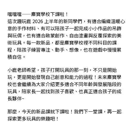
噹噹噹——麋寶學校下課啦！
這次趣玩鹿 2026 上半年的新同學們，有適合編織溫暖心
意的手作材料、有可以陪孩子一起完成小小作品的吊飾
與玩偶，也有適合啟蒙創作、自由塗畫與反覆探索的美
術玩具。每一款新品，都是麋寶學校裡不同科目的課
程，陪孩子練習專注、動手、想像，也在遊戲中慢慢累
積自信。
小鹿老師希望，孩子打開玩具的那一刻，不只是開始
玩，更是開始發現自己創意和能力的過程！未來麋寶學
校也會繼續為大家介紹更多適合不同年齡與發展階段的
玩具，陪家長一起找到孩子喜歡、也真正適合孩子的成
長夥伴~
那麼，今天的新品課就下課啦！我們下一堂課，再一起
探索更多玩具的樂趣吧！