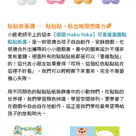
貼貼故事課——貼貼貼，貼出無限想像力🌈
小鹿老師手上的這本
【德國 Haku Yoka】可重複童趣點
點貼紙書
，是一款很適合孩子自由創作、安靜遊戲，也
很適合外出攜帶的小小遊戲書。書中的圖案設計不僅非
常有童趣，裡面所有的點點貼紙都是可以「重複黏貼」
的！這代表小朋友如果覺得「哎呀，這個紅色點點貼在
這裡不好看」，我們可以輕輕撕下來重來，完全不需要
擔心失敗。
用不同顏色的點點貼紙裝飾書中的小動物們，在點點的
世界裡，我們學習顏色辨識、學習空間排列，更學會了
在遊戲中自由自在地創作，這正是我們學校最希望帶給
孩子的放鬆時光。