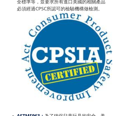
全標準等，並要求所有進口美國的相關產品
必須經過CPSC所認可的檢驗機構做檢測。
ASTMF963：
為了確保兒童玩具的安全，美