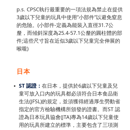
p.s. CPSC執行最重要的一項法規為禁止在提供
3歲以下兒童的玩具中使用”小部件”以避免窒息
的危險。(小部件-定義為能裝入直徑31.7公
釐，而傾斜深度為25.4-57.1公釐的圓柱體的部
件;這些尺寸旨在近似3歲以下兒童完全伸展的
喉嚨)
日本
ST 認證：
在日本，提供於6歲以下兒童及兒
童可放入口內的玩具都必須符合日本食品衛
生法(JFSL)的規定，並須獲得經過厚生勞動省
指定的官方檢驗機構所頒發的證書。而ST 認
證為日本玩具協會(JTA)專為14歲以下兒童使
用的玩具所建立的標準，主要包含了三項測