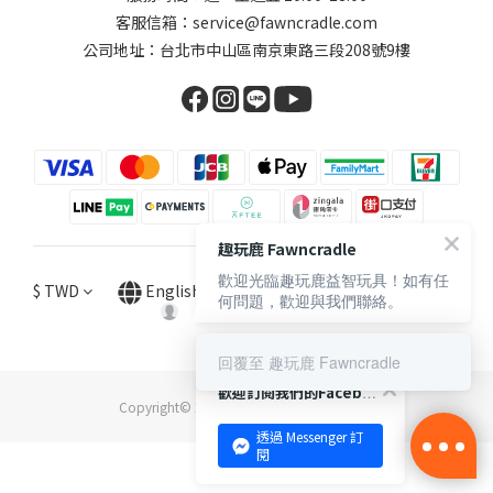
客服信箱：service@fawncradle.com
公司地址：台北市中山區南京東路三段208號9樓
趣玩鹿 Fawncradle
歡迎光臨趣玩鹿益智玩具！如有任
$
TWD
English
何問題，歡迎與我們聯絡。
回覆至 趣玩鹿 Fawncradle
歡迎訂閱我們的Facebook 專頁
Copyright© 2021 趣玩鹿國際股份有限公司
透過 Messenger 訂
閱
BUY NOW