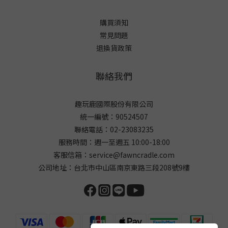
購買須知
常見問題
退換貨政策
聯絡我們
趣玩鹿國際股份有限公司
統一編號：90524507
聯絡電話：02-23083235
服務時間：週一至週五 10:00-18:00
客服信箱：service@fawncradle.com
公司地址：台北市中山區南京東路三段208號9樓