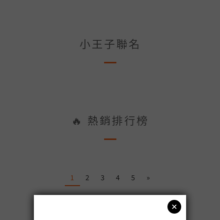
小王子聯名
🔥 熱銷排行榜
1
2
3
4
5
»