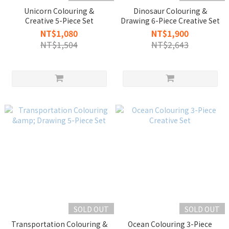
Unicorn Colouring &
Dinosaur Colouring &
Creative 5-Piece Set
Drawing 6-Piece Creative Set
NT$1,080
NT$1,900
NT$1,504
NT$2,643
SOLD OUT
SOLD OUT
Transportation Colouring &
Ocean Colouring 3-Piece