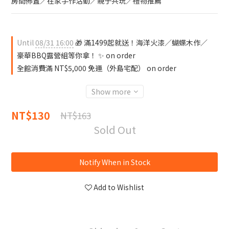
房間佈置／在家手作活動／親子共玩／禮物推薦
Until
08/31 16:00
🎁 滿1499起就送！海洋火漆／蝴蝶木作／
豪華BBQ露營組等你拿！ ✨ on order
全館消費滿 NT$5,000 免運（外島宅配） on order
Show more
NT$130
NT$163
Sold Out
Notify When in Stock
Add to Wishlist