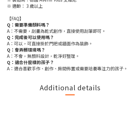
※ 適齡： 3 歲以上
【FAQ】
Q：需要準備顏料嗎？
A：不需要，刮畫為乾式創作，直接使用刮筆即可。
Q：完成後可以使用嗎？
A：可以，可直接掛於門把或牆面作為裝飾。
Q：會弄髒環境嗎？
A：不會，無顏料設計，乾淨好整理。
Q：適合什麼樣的孩子？
A：適合喜歡手作、創作、房間佈置或需要培養專注力的孩子。
Additional details