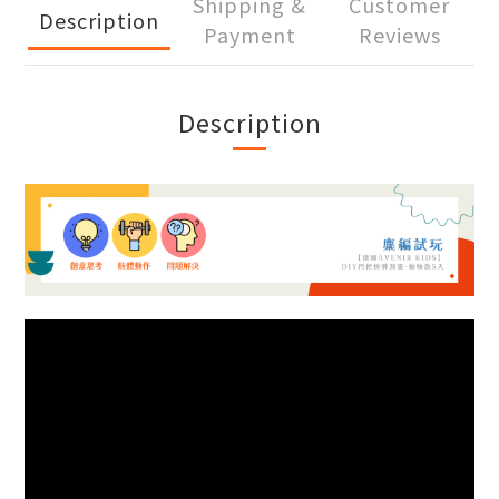
Shipping &
Customer
Description
Payment
Reviews
Description