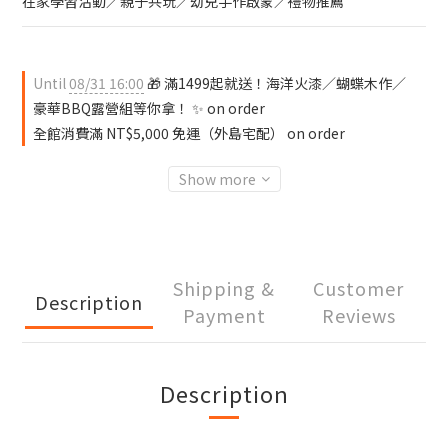
在家學習活動／親子共玩／幼兒手作啟蒙／禮物推薦
Until
08/31 16:00
🎁 滿1499起就送！海洋火漆／蝴蝶木作／
豪華BBQ露營組等你拿！ ✨ on order
全館消費滿 NT$5,000 免運（外島宅配） on order
Show more
Shipping &
Customer
Description
Payment
Reviews
Description