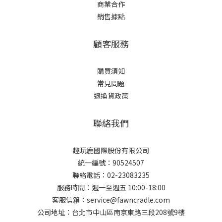
商業合作
銷售據點
顧客服務
購買須知
常見問題
退換貨政策
聯絡我們
趣玩鹿國際股份有限公司
統一編號：90524507
聯絡電話：02-23083235
服務時間：週一至週五 10:00-18:00
客服信箱：service@fawncradle.com
公司地址：台北市中山區南京東路三段208號9樓