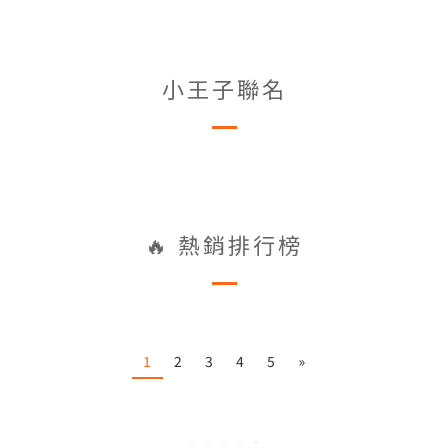
小王子聯名
🔥 熱銷排行榜
1
2
3
4
5
»