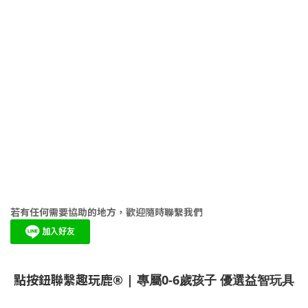
若有任何需要協助的地方，歡迎隨時聯繫我們
點按鈕聯繫趣玩鹿
® | 專屬0-6歲孩子 優選益智玩具