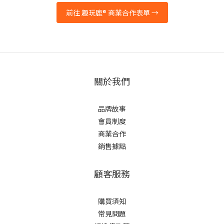
前往 趣玩鹿® 商業合作表單 →
關於我們
品牌故事
會員制度
商業合作
銷售據點
顧客服務
購買須知
常見問題