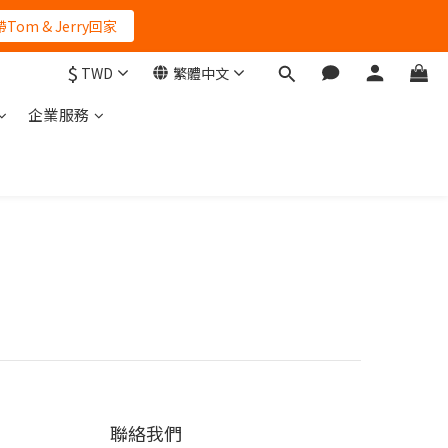
帶Tom & Jerry回家
$
TWD
繁體中文
企業服務
聯絡我們