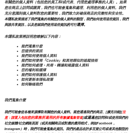
有關您的個人資料（包括您的員工和/或代表、代理您處理事務的人員）。如果
您在商店上訪問或購買，我們也可能會蒐集和處理、利用您的個人資料。我們
充分意識到個人資料對您的重要性，我們致力於確保商店的完整性和安全性。
本隱私政策描述了我們蒐集的有關您的個人資料的類型，我們如何使用這些資訊，我們
的
選擇。
與誰共享資訊，以及您就我們使用這些資訊
可行
本隱私政策將説明您瞭解以下內容：
我們蒐集什麼
您提供的資訊
我們如何使用個人資料
我們如何使用「Cookie」和其他類似的追蹤技術
我們如何處理、共用、轉讓和揭露個人資料
您的權利和選擇
我們如何保護個人資料
如何更新本隱私政策
如何聯絡我們
我們蒐集什麼
我們可能會從各種來源獲取有關您的個人資料。當您通過我們的商店、[擴充功能][
注
您的業務所適用的所有
或通過
意：請置入包括
數據蒐集管道
]
您訪問和/或使用我們的
社交媒體/社交網路頁面（或其相關商店或對應的應用程式，例如Facebook，
Instagram）時，我們可能會蒐集此資訊。我們的產品在許多百貨公司或者其他類型的