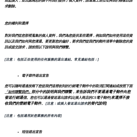
或監護人，並且認為您的孩子向我們提供了個人資料，請通過上述位址與我們聯繫以請
求刪除。
您的權利和選擇
對於我們從您那裡蒐集的個人資料，我們為您提供某些選擇，例如我們如何使用這些資
訊以及我們如何與您溝通。要更新您的偏好，要求我們從我們的郵件清單中刪除您的資
訊或提交請求，請按照以下說明與我們聯繫。
[注意： 包括正在使用的任何服務的退出連結。常見連結包括：]
電子郵件退出宣告
您可以隨時通過按兩下您從我們這裡收到的行銷電子郵件中的取消訂閱連結或按照下面
部分中的說明與我們聯繫，來告訴我們不要通過電子郵件向您
「如何聯繫我們」
發送行銷通信
來選擇不接
。您也可以通過發送退出請求以{插入商店的CS電子郵件]
收我們的營銷電子郵件
的替代說明]
。
 [注意：或插入發送退出請求
[注意： 包括適用於您業務的所有內容]
短信退出宣告